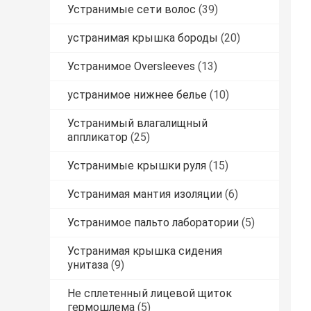
Устранимые сети волос
(39)
устранимая крышка бороды
(20)
Устранимое Oversleeves
(13)
устранимое нижнее белье
(10)
Устранимый влагалищный
аппликатор
(25)
Устранимые крышки руля
(15)
Устранимая мантия изоляции
(6)
Устранимое пальто лаборатории
(5)
Устранимая крышка сидения
унитаза
(9)
Не сплетенный лицевой щиток
гермошлема
(5)