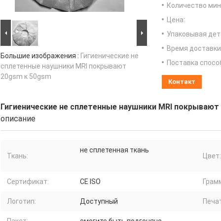
Количество мин 
Цена:
Упаковывая дет
Время доставки
Большие изображения :
Гигиенические не
Поставка спосо
сплетенные наушники MRI покрывают
20gsm к 50gsm
Контакт
Гигиенические не сплетенные наушники MRI покрывают
описание
не сплетенная ткань
Ткань:
Цвет:
Сертификат:
CE ISO
Грам
Логотип:
Доступный
Печа