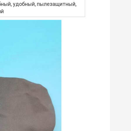
бный, удобный, пылезащитный,
ий