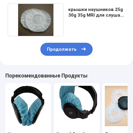
крышки наушников 25g
30g 35g MRI для слушая
приборов
Продолжать
Порекомендованные Продукты