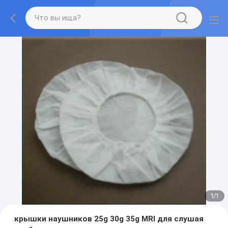
1
/
1
крышки наушников 25g 30g 35g MRI для слушая