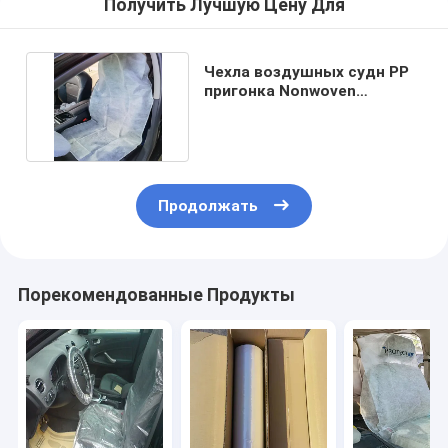
Получить Лучшую Цену Для
Чехла воздушных судн PP
пригонка Nonwoven
устранимая всеобщая
Продолжать
Порекомендованные Продукты