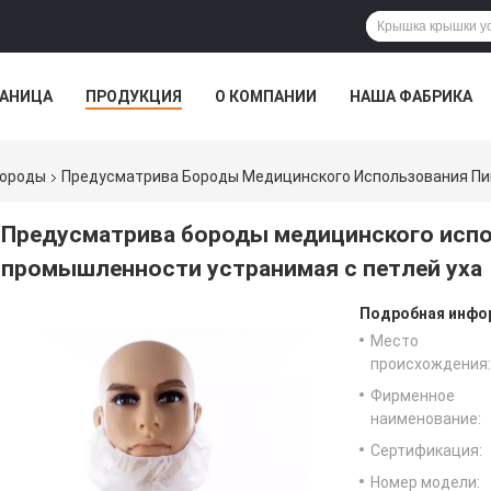
РАНИЦА
ПРОДУКЦИЯ
О КОМПАНИИ
НАША ФАБРИКА
ВСЕ СЛУЧАИ
бороды
Предусматрива Бороды Медицинского Использования Пи
Предусматрива бороды медицинского исп
промышленности устранимая с петлей уха
Подробная инфор
Место
происхождения:
Фирменное
наименование:
Сертификация:
Номер модели: