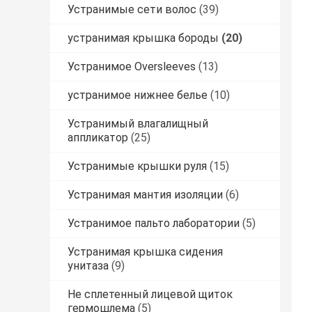
Устранимые сети волос
(39)
устранимая крышка бороды
(20)
Устранимое Oversleeves
(13)
устранимое нижнее белье
(10)
Устранимый влагалищный
аппликатор
(25)
Устранимые крышки руля
(15)
Устранимая мантия изоляции
(6)
Устранимое пальто лаборатории
(5)
Устранимая крышка сидения
унитаза
(9)
Не сплетенный лицевой щиток
гермошлема
(5)