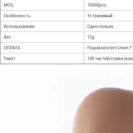
MOQ
10000pcs
Особенность
Устранимый
Использование
Одно-польза
Вес
12g
ОПЛАТА
Paypal.western Union.
Пакет
100 частей/сумка (кор