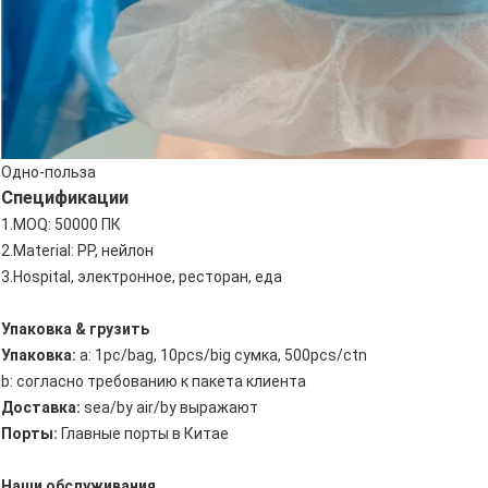
Одно-польза
Спецификации
1.MOQ: 50000 ПК
2.Material: PP, нейлон
3.Hospital, электронное, ресторан, еда
Упаковка & грузить
Упаковка:
a: 1pc/bag, 10pcs/big сумка, 500pcs/ctn
b: согласно требованию к пакета клиента
Доставка:
sea/by air/by выражают
Порты:
Главные порты в Китае
Наши обслуживания