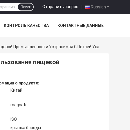
Отправить запрос
|
Russian
Поиск
КОНТРОЛЬ КАЧЕСТВА
КОНТАКТНЫЕ ДАННЫЕ
щевой Промышленности Устранимая С Петлей Уха
ользования пищевой
мация о продукте:
Китай
magnate
ISO
крышка бороды