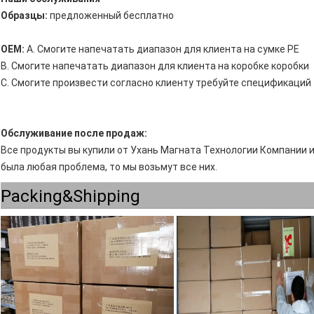
Образцы:
предложенный бесплатно
OEM:
A. Смогите напечатать диапазон для клиента на сумке PE
B. Смогите напечатать диапазон для клиента на коробке коробки
C. Смогите произвести согласно клиенту требуйте спецификаций
Обслуживание после продаж:
Все продукты вы купили от Ухань Магната Технологии Компании 
была любая проблема, то мы возьмут все них.
Packing&Shipping