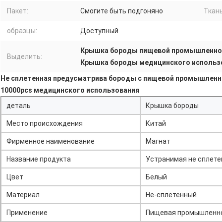
Пакет:
Смогите быть подгоняно
Ткань
образцы:
Доступный
Крышка бороды пищевой промышленно
Выделить:
Крышка бороды медицинского использ
Не сплетенная предусматрива бороды с пищевой промышленно
10000pcs медицинского использования
деталь
Крышка бороды
Место происхождения
Китай
Фирменное наименование
Магнат
Название продукта
Устранимая не сплете
Цвет
Белый
Материал
Не-сплетенный
Применение
Пищевая промышленно