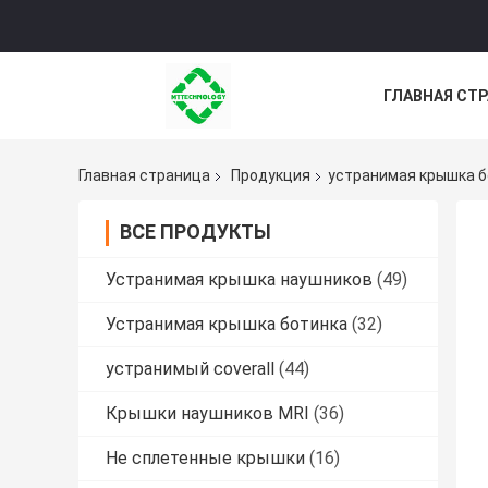
ГЛАВНАЯ СТ
НОВОСТИ
Главная страница
Продукция
устранимая крышка 
ВСЕ ПРОДУКТЫ
Устранимая крышка наушников
(49)
Устранимая крышка ботинка
(32)
устранимый coverall
(44)
Крышки наушников MRI
(36)
Не сплетенные крышки
(16)