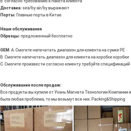
b: согласно требованию к пакета клиента
Доставка:
sea/by air/by выражают
Порты:
Главные порты в Китае
Наши обслуживания
Образцы:
предложенный бесплатно
OEM:
A. Смогите напечатать диапазон для клиента на сумке PE
B. Смогите напечатать диапазон для клиента на коробке коробки
C. Смогите произвести согласно клиенту требуйте спецификаций
Обслуживание после продаж:
Все продукты вы купили от Ухань Магната Технологии Компании 
была любая проблема, то мы возьмут все них. Packing&Shipping