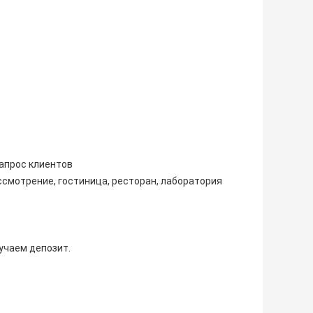
запрос клиентов
смотрение, гостиница, ресторан, лаборатория
лучаем депозит.