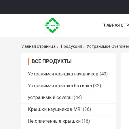
ГЛАВНАЯ СТ
НОВОСТИ
Главная страница
Продукция
Устранимое Overslee
ВСЕ ПРОДУКТЫ
Устранимая крышка наушников
(49)
Устранимая крышка ботинка
(32)
устранимый coverall
(44)
Крышки наушников MRI
(36)
Не сплетенные крышки
(16)