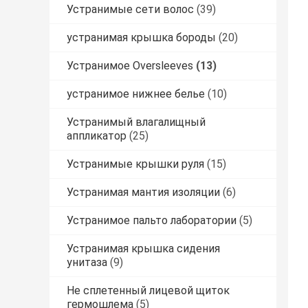
Устранимые сети волос
(39)
устранимая крышка бороды
(20)
Устранимое Oversleeves
(13)
устранимое нижнее белье
(10)
Устранимый влагалищный
аппликатор
(25)
Устранимые крышки руля
(15)
Устранимая мантия изоляции
(6)
Устранимое пальто лаборатории
(5)
Устранимая крышка сидения
унитаза
(9)
Не сплетенный лицевой щиток
гермошлема
(5)