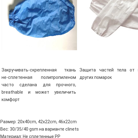
Закручивать-скрепленная ткань 
Защита частей тела от 
не-сплетенная полипропиленом 
других помарок
часто сделана для прочного, 
breathable и может увеличить 
комфорт
Размер: 20x40cm, 42x22cm, 46x22cm
Вес: 30/35/40 gsm на варианте clinets
Материал: Не сплетенные PP