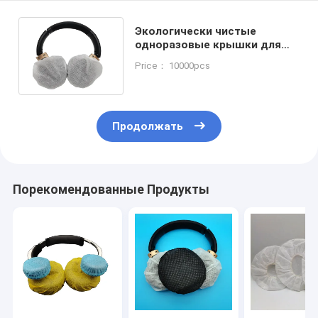
Экологически чистые
одноразовые крышки для
наушников с крючком для
Price： 10000pcs
ушей
Продолжать
Порекомендованные Продукты